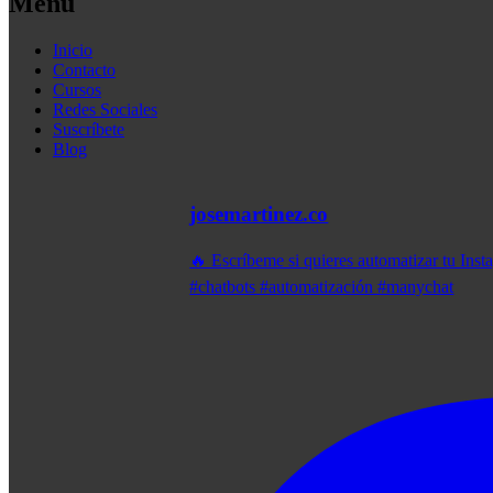
Menu
Inicio
Contacto
Cursos
Redes Sociales
Suscríbete
Blog
josemartinez.co
🔥 Escríbeme si quieres automatizar tu Ins
#chatbots #automatización #manychat