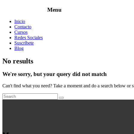
Inicio
Contacto
Cursos
Redes Sociales
Suscríbete
Blog
No results
We're sorry, but your query did not match
Can't find what you need? Take a moment and do a search below or s