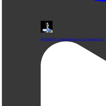
#ChatGPT respondiendo en tu Instagram y 