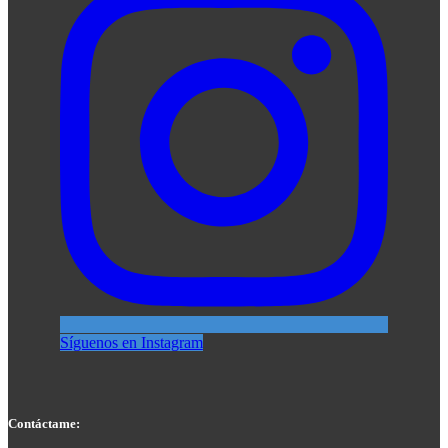
Síguenos en Instagram
Contáctame: