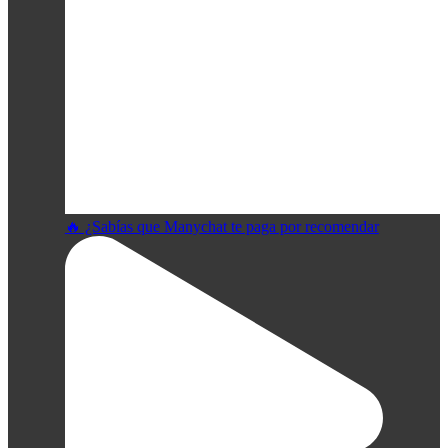
🔥 ¿Sabías que Manychat te paga por recomendar