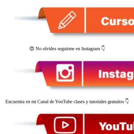
😍 No olvides seguirme en Instagram 👇
Encuentra en mi Canal de YouTube clases y tutoriales gratuitos 👇