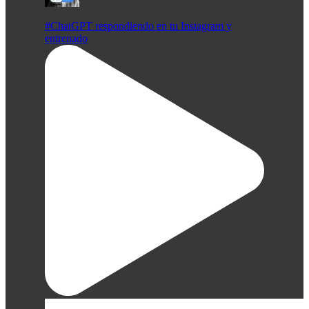
#ChatGPT respondiendo en tu Instagram y
entrenado