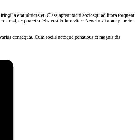
ingilla erat ultrices et. Class aptent taciti sociosqu ad litora torquent
cu nisl, ac pharetra felis vestibulum vitae. Aenean sit amet pharetra
t varius consequat. Cum sociis natoque penatibus et magnis dis