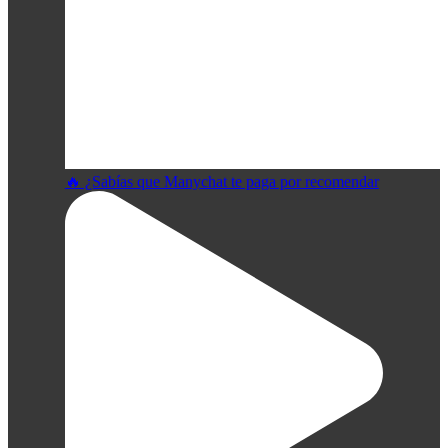
🔥 ¿Sabías que Manychat te paga por recomendar