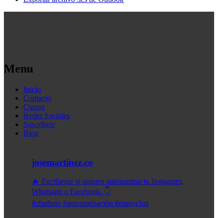
Menu
Inicio
Contacto
Cursos
Redes Sociales
Suscríbete
Blog
josemartinez.co
🔥 Escríbeme si quieres automatizar tu Instagram,
Whatsapp o Facebook. 👇
#chatbots #automatización #manychat