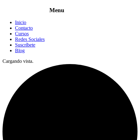
Inicio
Contacto
Cursos
Redes Sociales
Suscríbete
Blog
Cargando vista.