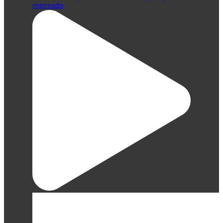
entrenado