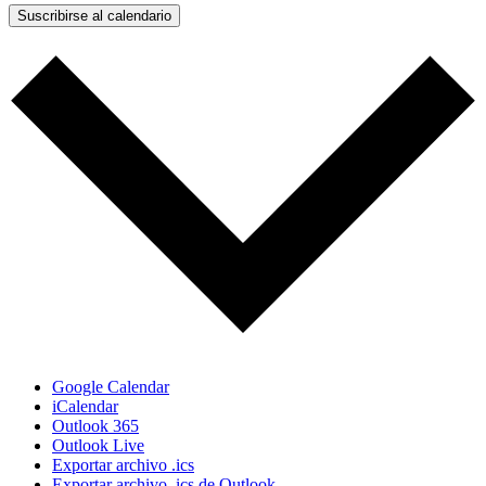
Suscribirse al calendario
Google Calendar
iCalendar
Outlook 365
Outlook Live
Exportar archivo .ics
Exportar archivo .ics de Outlook