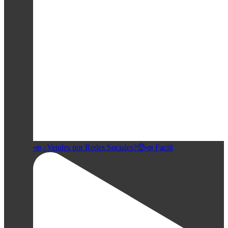
📣 ¿Vendes por Redes Sociales?🤑📣 Facili