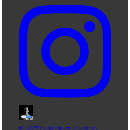
#ChatGPT respondiendo en tu Instagram y