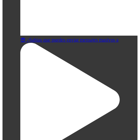
😎 ¿Sabias que puedes enviar mensajes masivos a