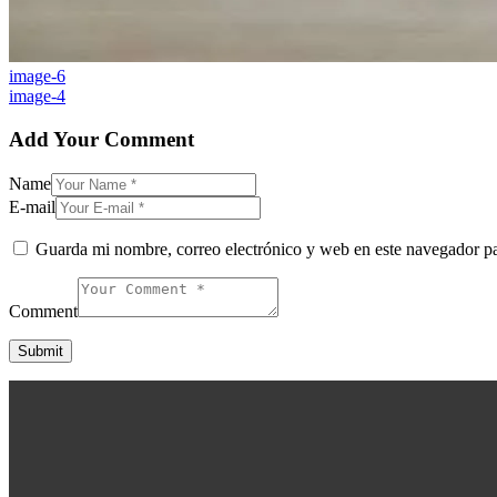
image-6
image-4
Add Your Comment
Name
E-mail
Guarda mi nombre, correo electrónico y web en este navegador p
Comment