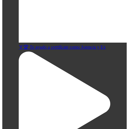
🏅🏆 Te ayudo a certifícate como Agencia y Ex