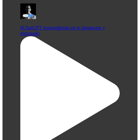
#ChatGPT respondiendo en tu Instagram y
entrenado