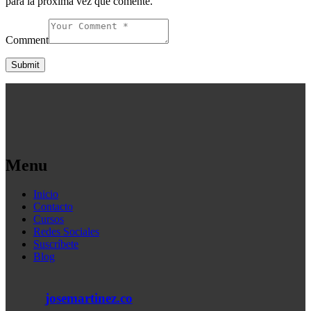
para la próxima vez que comente.
Comment
Menu
Inicio
Contacto
Cursos
Redes Sociales
Suscríbete
Blog
josemartinez.co