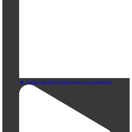
🔥 ¿Sabías que Manychat te paga por recomendar