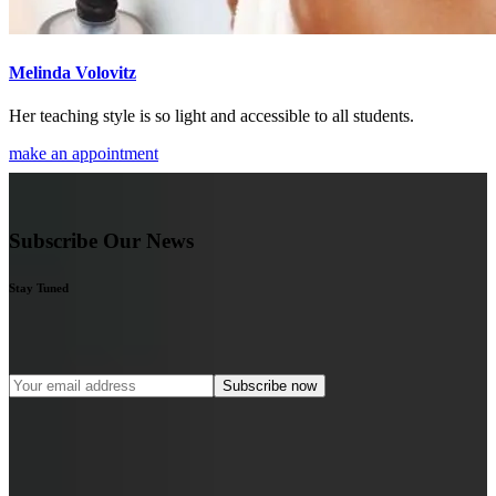
Melinda Volovitz
Her teaching style is so light and accessible to all students.
make an appointment
Subscribe Our News
Stay Tuned