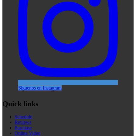
Síguenos en Instagram
Quick links
Schedule
Reviews
Purchase
Online Video