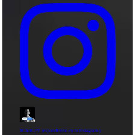
#ChatGPT respondiendo en tu Instagram y