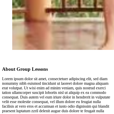
About Group Lessons
Lorem ipsum dolor sit amet, consectetuer adipiscing elit, sed diam
nonummy nibh euismod tincidunt ut laoreet dolore magna aliquam
erat volutpat. Ut wisi enim ad minim veniam, quis nostrud exerci
tation ullamcorper suscipit lobortis nisl ut aliquip ex ea commodo
consequat. Duis autem vel eum iriure dolor in hendrerit in vulputate
velit esse molestie consequat, vel illum dolore eu feugiat nulla
facilisis at vero eros et accumsan et iusto odio dignissim qui blandit
praesent luptatum zzril delenit augue duis dolore te feugait nulla