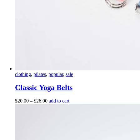
clothing
,
pilates
,
popular
,
sale
Classic Yoga Belts
$
20.00
–
$
26.00
add to cart