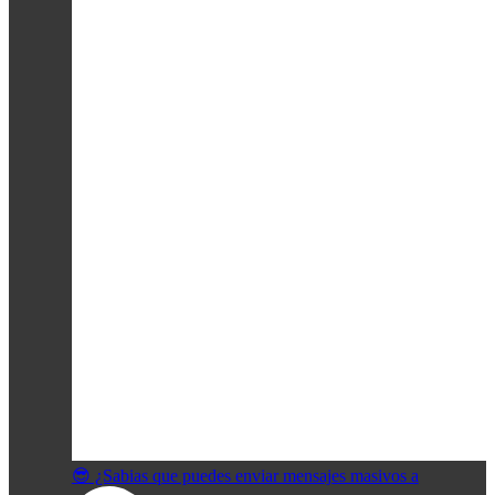
😎 ¿Sabias que puedes enviar mensajes masivos a