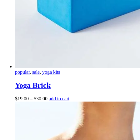
popular
,
sale
,
yoga kits
Yoga Brick
$
19.00
–
$
30.00
add to cart