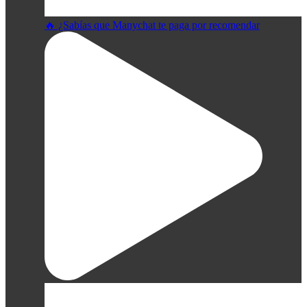
🔥 ¿Sabías que Manychat te paga por recomendar