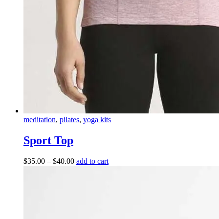
meditation
,
pilates
,
yoga kits
Sport Top
$
35.00
–
$
40.00
add to cart