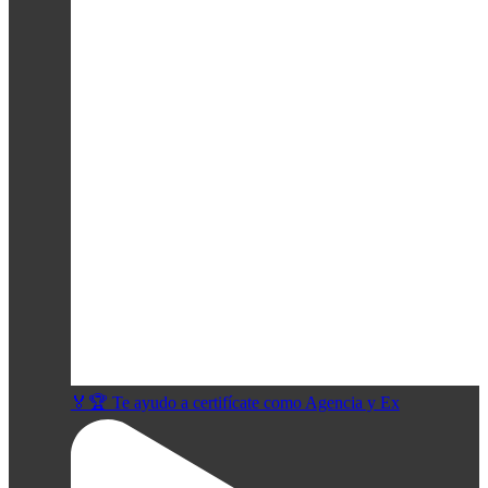
🏅🏆 Te ayudo a certifícate como Agencia y Ex