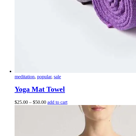
meditation
,
popular
,
sale
Yoga Mat Towel
$
25.00
–
$
50.00
add to cart