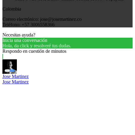
Colombia
Correo electrónico: jose@josemartinez.co
Teléfono: +57 3006558366
Necesitas ayuda?
Inicia una conversación
Hola, da click y resolveré tus dudas.
Respondo en cuestión de minutos
Jose Martinez
Jose Martinez