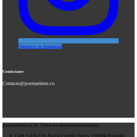
Síguenos en Instagram
Contáctame:
Contacto@josemartinez.co
josemartinez.co ®. Todos los derechos reservados.
Calle 5 #26-116, Barrio Camilo Torres, 190004 Popayán,