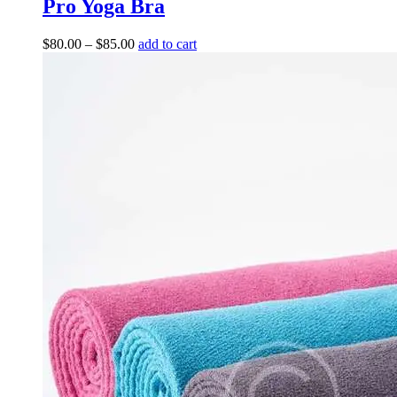
Pro Yoga Bra
$
80.00
–
$
85.00
add to cart