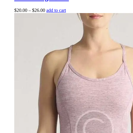
$
20.00
–
$
26.00
add to cart