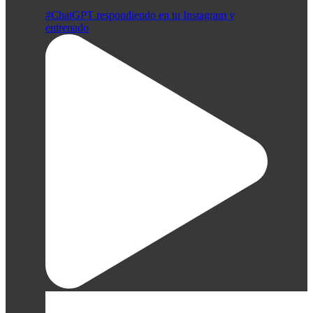
#ChatGPT respondiendo en tu Instagram y
entrenado