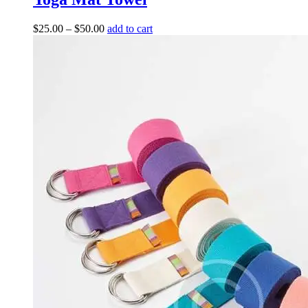
$
25.00
–
$
50.00
add to cart