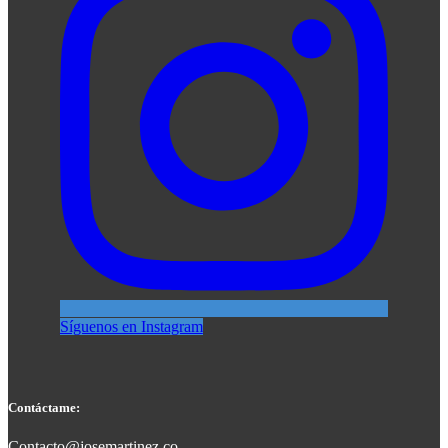
Síguenos en Instagram
Contáctame:
Contacto@josemartinez.co