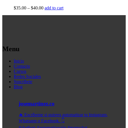
$
35.00
–
$
40.00
add to cart
Menu
Inicio
Contacto
Cursos
Redes Sociales
Suscríbete
Blog
josemartinez.co
🔥 Escríbeme si quieres automatizar tu Instagram,
Whatsapp o Facebook. 👇
#chatbots #automatización #manychat