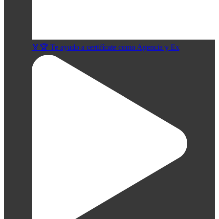
🏅🏆 Te ayudo a certifícate como Agencia y Ex