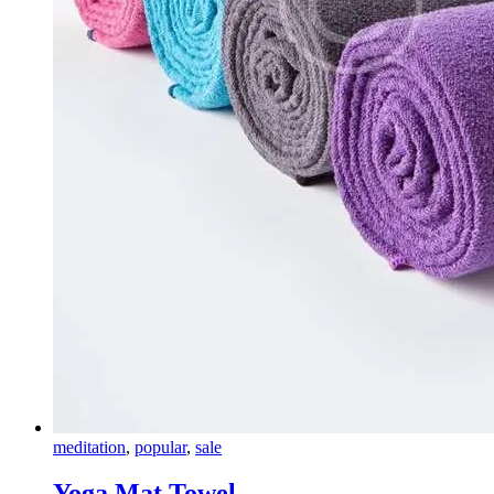
meditation
,
popular
,
sale
Yoga Mat Towel