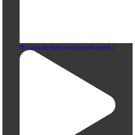
😎 ¿Sabias que puedes enviar mensajes masivos a