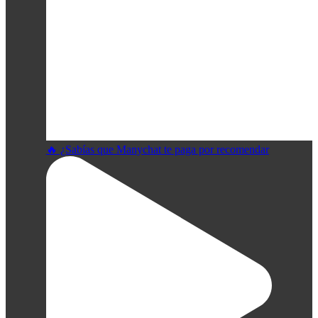
🔥 ¿Sabías que Manychat te paga por recomendar