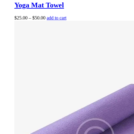
Yoga Mat Towel
$
25.00
–
$
50.00
add to cart