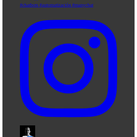
#chatbots #automatización #manychat