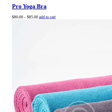
Pro Yoga Bra
$
80.00
–
$
85.00
add to cart