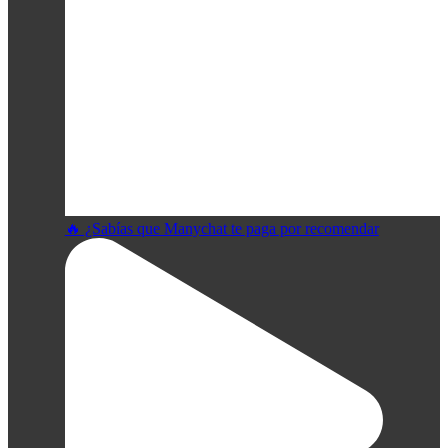
🔥 ¿Sabías que Manychat te paga por recomendar