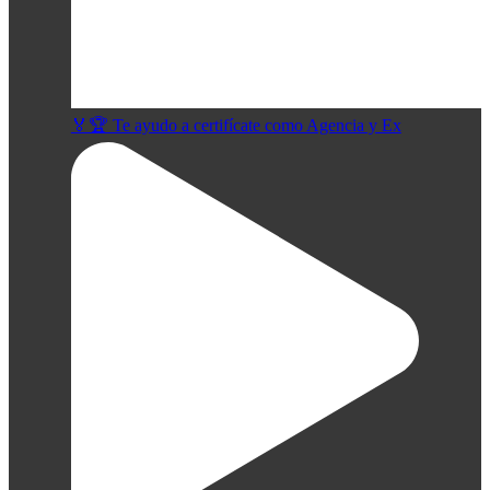
🏅🏆 Te ayudo a certifícate como Agencia y Ex