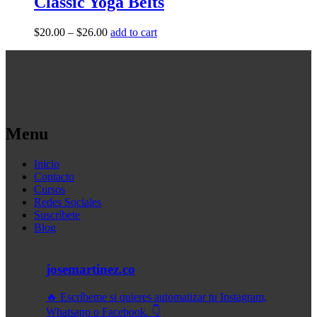
Classic Yoga Belts
$
20.00
–
$
26.00
add to cart
Menu
Inicio
Contacto
Cursos
Redes Sociales
Suscríbete
Blog
josemartinez.co
🔥 Escríbeme si quieres automatizar tu Instagram,
Whatsapp o Facebook. 👇