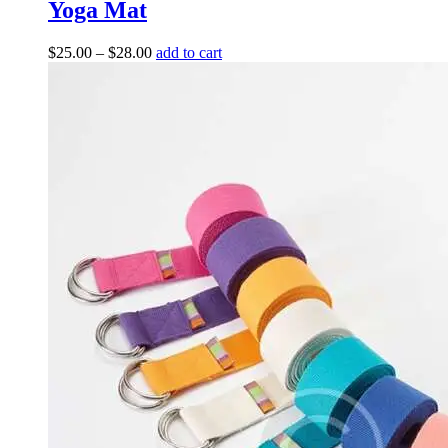
Yoga Mat
$
25.00
–
$
28.00
add to cart