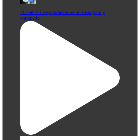
#ChatGPT respondiendo en tu Instagram y
entrenado