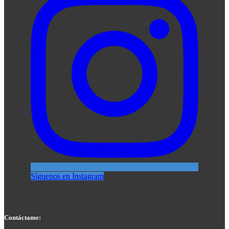
Síguenos en Instagram
Contáctame: