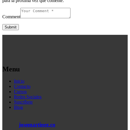
para la próxima vez que comente.
Comment
Menu
Inicio
Contacto
Cursos
Redes Sociales
Suscríbete
Blog
josemartinez.co