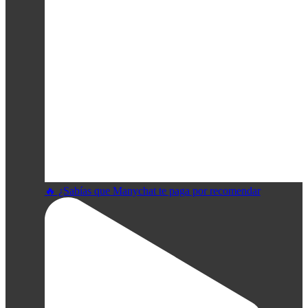
🔥 ¿Sabías que Manychat te paga por recomendar