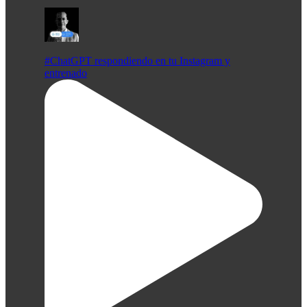
#ChatGPT respondiendo en tu Instagram y
entrenado