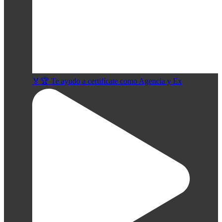
🏅🏆 Te ayudo a certifícate como Agencia y Ex