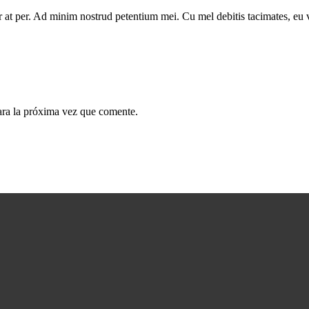
ur at per. Ad minim nostrud petentium mei. Cu mel debitis tacimates, eu
ara la próxima vez que comente.