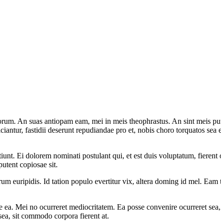
um. An suas antiopam eam, mei in meis theophrastus. An sint meis putan
ficiantur, fastidii deserunt repudiandae pro et, nobis choro torquatos se
unt. Ei dolorem nominati postulant qui, et est duis voluptatum, fierent 
utent copiosae sit.
rum euripidis. Id tation populo evertitur vix, altera doming id mel. Eam 
diare ea. Mei no ocurreret mediocritatem. Ea posse convenire ocurreret sea
d sea, sit commodo corpora fierent at.