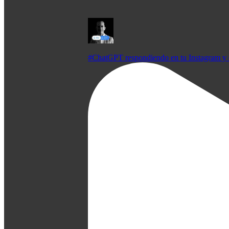
#ChatGPT respondiendo en tu Instagram y 