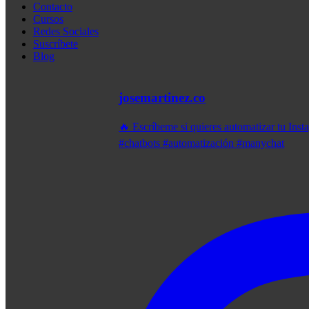
Contacto
Cursos
Redes Sociales
Suscríbete
Blog
josemartinez.co
🔥 Escríbeme si quieres automatizar tu Ins
#chatbots #automatización #manychat