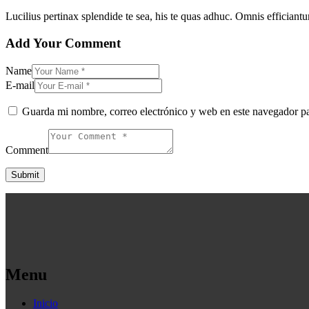
Lucilius pertinax splendide te sea, his te quas adhuc. Omnis efficiant
Add Your Comment
Name
E-mail
Guarda mi nombre, correo electrónico y web en este navegador p
Comment
Menu
Inicio