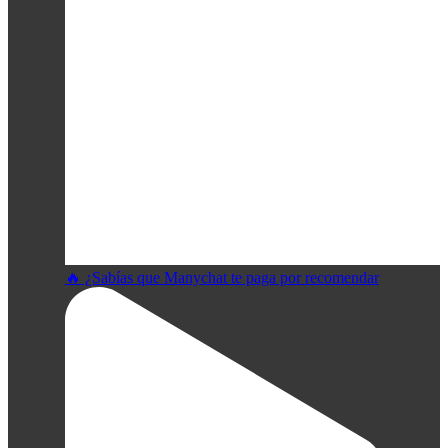
🔥 ¿Sabías que Manychat te paga por recomendar