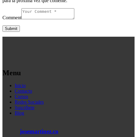
para la próxima vez que comente.
Comment
Menu
Inicio
Contacto
Cursos
Redes Sociales
Suscríbete
Blog
josemartinez.co