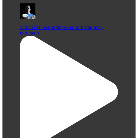
#ChatGPT respondiendo en tu Instagram y
entrenado