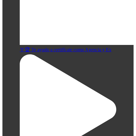
🏅🏆 Te ayudo a certifícate como Agencia y Ex