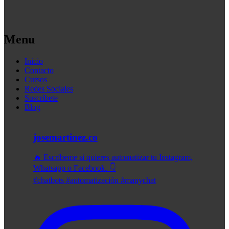
Menu
Inicio
Contacto
Cursos
Redes Sociales
Suscríbete
Blog
josemartinez.co
🔥 Escríbeme si quieres automatizar tu Instagram,
Whatsapp o Facebook. 👇
#chatbots #automatización #manychat