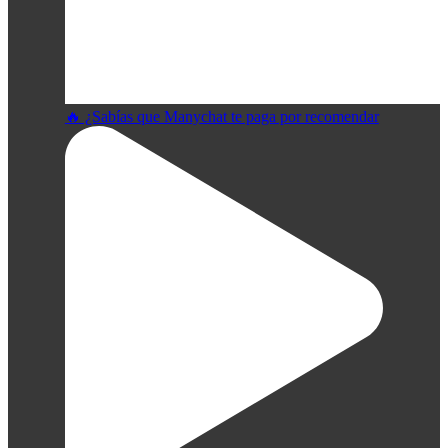
🔥 ¿Sabías que Manychat te paga por recomendar