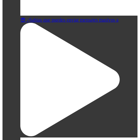
😎 ¿Sabias que puedes enviar mensajes masivos a