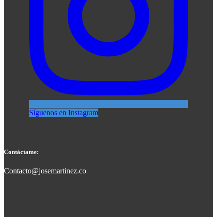
Síguenos en Instagram
Contáctame:
Contacto@josemartinez.co