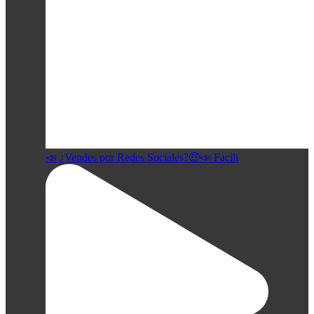
📣 ¿Vendes por Redes Sociales?🤑📣 Facili