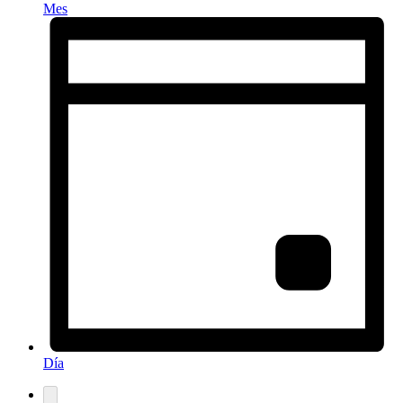
Mes
Día