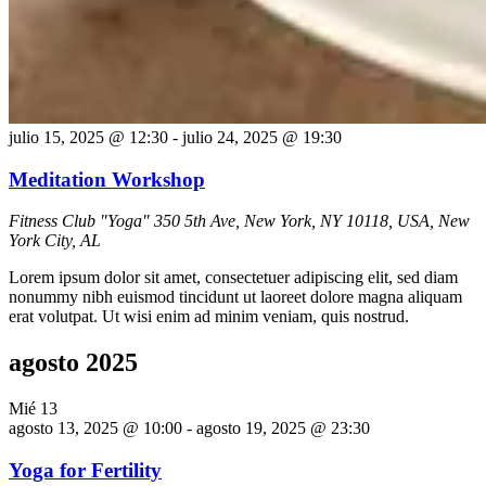
julio 15, 2025 @ 12:30
-
julio 24, 2025 @ 19:30
Meditation Workshop
Fitness Club "Yoga"
350 5th Ave, New York, NY 10118, USA, New
York City, AL
Lorem ipsum dolor sit amet, consectetuer adipiscing elit, sed diam
nonummy nibh euismod tincidunt ut laoreet dolore magna aliquam
erat volutpat. Ut wisi enim ad minim veniam, quis nostrud.
agosto 2025
Mié
13
agosto 13, 2025 @ 10:00
-
agosto 19, 2025 @ 23:30
Yoga for Fertility