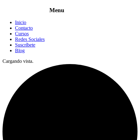
Inicio
Contacto
Cursos
Redes Sociales
Suscríbete
Blog
Cargando vista.