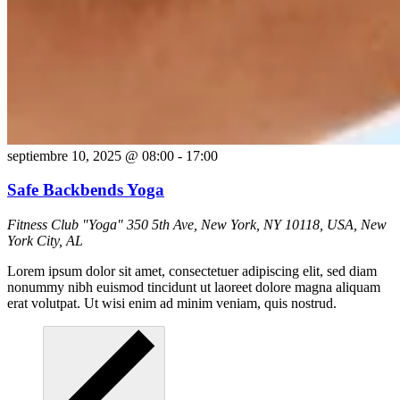
septiembre 10, 2025 @ 08:00
-
17:00
Safe Backbends Yoga
Fitness Club "Yoga"
350 5th Ave, New York, NY 10118, USA, New
York City, AL
Lorem ipsum dolor sit amet, consectetuer adipiscing elit, sed diam
nonummy nibh euismod tincidunt ut laoreet dolore magna aliquam
erat volutpat. Ut wisi enim ad minim veniam, quis nostrud.